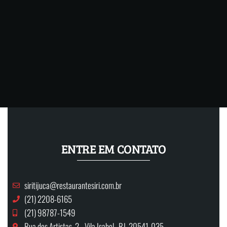
ENTRE EM CONTATO
siritijuca@restaurantesiri.com.br
(21) 2208-6165
(21) 98787-1549
Rua dos Artistas, 2 - Vila Isabel, RJ, 20541-035